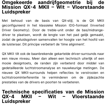
Omgekeerde aandrijfgeometrie bij de
Mission QX-4 MKII – Wit – Vloerstaande
Luidspreker
Met behoud van de basis van QX-stijl, is de QX MKII
geconfigureerd in het klassieke Mission IDG-formaat (Inverted
Driver Geometry). Door de treble-unit onder de bas/midrange-
driver te plaatsen, wordt de lengte van het pad gelijk gemaakt,
zodat de geluidsgolven samenvallen ter hoogte van het hoofd van
de luisteraar. Dit principe verbetert de ’time alignment’.
QX MKII tilt ook de baanbrekende gekartelde driver-surrounds naar
een nieuw niveau. Meer dan alleen een technisch uiterlijk of een
mooie designtoets, de randen zijn verbeterd door middel van
gedetailleerde luchtstroomanalyse en nauwkeurige metingen. De
nieuwe QX MKII-surrounds helpen reflecties te verstrooien en
luchtstroominterferentie te verminderen om de zijdezachte
prestaties van de drivers en poorten te verbeteren.
Technische specificaties van de Mission
QX-4 MKII – Wit – Vloerstaande
Luidspreker