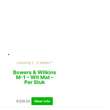
Levering 1 - 2 weken.*
Bowers & Wilkins
M-1 – Wit Mat –
Per Stuk
€
329,00
Meer Info