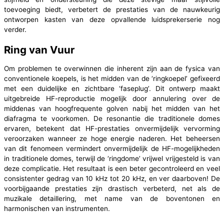
toevoeging biedt, verbetert de prestaties van de nauwkeurig
ontworpen kasten van deze opvallende luidsprekerserie nog
verder.
Ring van Vuur
Om problemen te overwinnen die inherent zijn aan de fysica van
conventionele koepels, is het midden van de ‘ringkoepel’ gefixeerd
met een duidelijke en zichtbare ‘faseplug’. Dit ontwerp maakt
uitgebreide HF-reproductie mogelijk door annulering over de
middenas van hoogfrequente golven nabij het midden van het
diafragma te voorkomen. De resonantie die traditionele domes
ervaren, betekent dat HF-prestaties onvermijdelijk vervorming
veroorzaken wanneer ze hoge energie naderen. Het beheersen
van dit fenomeen vermindert onvermijdelijk de HF-mogelijkheden
in traditionele domes, terwijl de ‘ringdome’ vrijwel vrijgesteld is van
deze complicatie. Het resultaat is een beter gecontroleerd en veel
consistenter gedrag van 10 kHz tot 20 kHz, en ver daarboven! De
voorbijgaande prestaties zijn drastisch verbeterd, net als de
muzikale detaillering, met name van de boventonen en
harmonischen van instrumenten.