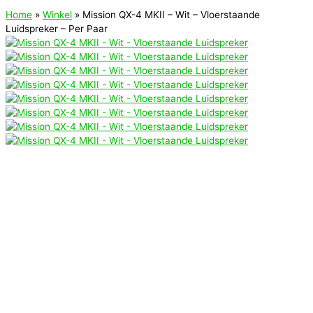
Home
»
Winkel
»
Mission QX-4 MKII – Wit – Vloerstaande
Luidspreker – Per Paar