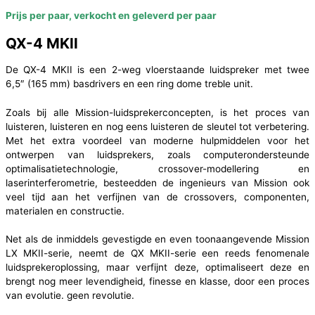
Prijs per paar, verkocht en geleverd per paar
QX-4 MKII
De QX-4 MKII is een 2-weg vloerstaande luidspreker met twee
6,5″ (165 mm) basdrivers en een ring dome treble unit.
Zoals bij alle Mission-luidsprekerconcepten, is het proces van
luisteren, luisteren en nog eens luisteren de sleutel tot verbetering.
Met het extra voordeel van moderne hulpmiddelen voor het
ontwerpen van luidsprekers, zoals computerondersteunde
optimalisatietechnologie, crossover-modellering en
laserinterferometrie, besteedden de ingenieurs van Mission ook
veel tijd aan het verfijnen van de crossovers, componenten,
materialen en constructie.
Net als de inmiddels gevestigde en even toonaangevende Mission
LX MKII-serie, neemt de QX MKII-serie een reeds fenomenale
luidsprekeroplossing, maar verfijnt deze, optimaliseert deze en
brengt nog meer levendigheid, finesse en klasse, door een proces
van evolutie. geen revolutie.