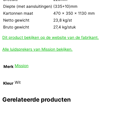
Diepte (met aansluitingen)
(335+10)mm
Kartonnen maat
470 x 350 x 1130 mm
Netto gewicht
23,8 kg/st
Bruto gewicht
27,4 kg/stuk
Dit product bekijken op de website van de fabrikant.
Alle luidsprekers van Mission bekijken.
Mission
Merk
Wit
Kleur
Gerelateerde producten