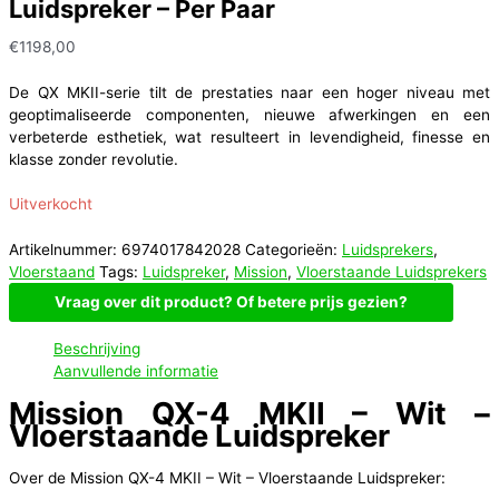
Luidspreker – Per Paar
€
1198,00
De QX MKII-serie tilt de prestaties naar een hoger niveau met
geoptimaliseerde componenten, nieuwe afwerkingen en een
verbeterde esthetiek, wat resulteert in levendigheid, finesse en
klasse zonder revolutie.
Uitverkocht
Artikelnummer:
6974017842028
Categorieën:
Luidsprekers
,
Vloerstaand
Tags:
Luidspreker
,
Mission
,
Vloerstaande Luidsprekers
Vraag over dit product? Of betere prijs gezien?
Beschrijving
Aanvullende informatie
Mission QX-4 MKII – Wit –
Vloerstaande Luidspreker
Over de Mission QX-4 MKII – Wit – Vloerstaande Luidspreker: