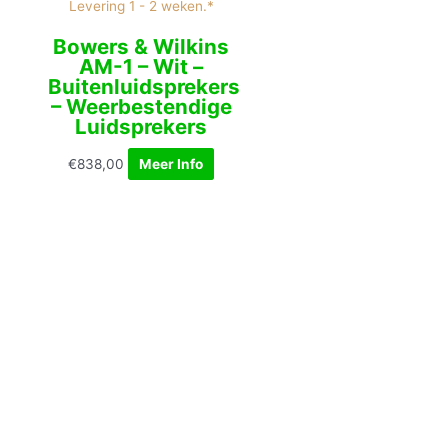
Levering 1 - 2 weken.*
Bowers & Wilkins
AM-1 – Wit –
Buitenluidsprekers
– Weerbestendige
Luidsprekers
€
838,00
Meer Info