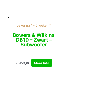
Levering 1 - 2 weken.*
Bowers & Wilkins
DB1D – Zwart –
Subwoofer
€
5150,00
Meer Info