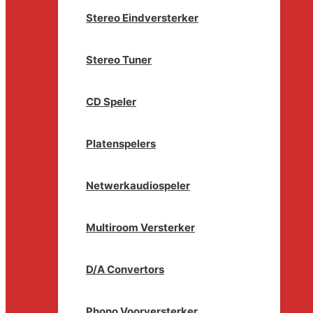
Stereo Eindversterker
Stereo Tuner
CD Speler
Platenspelers
Netwerkaudiospeler
Multiroom Versterker
D/A Convertors
Phono Voorversterker