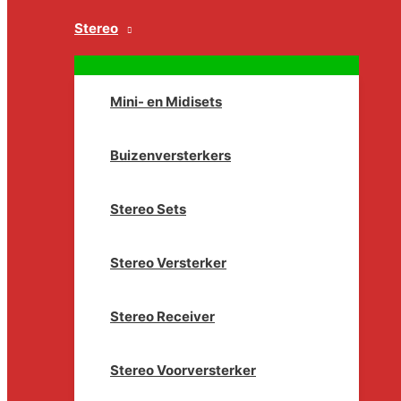
Stereo
Mini- en Midisets
Buizenversterkers
Stereo Sets
Stereo Versterker
Stereo Receiver
Stereo Voorversterker