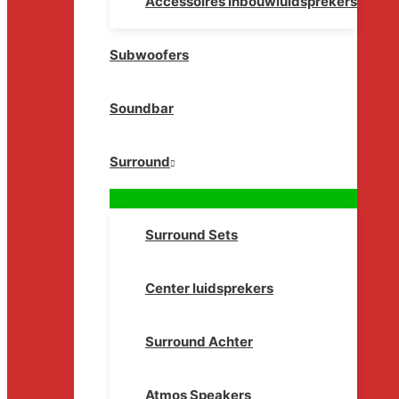
Accessoires Inbouwluidsprekers
Subwoofers
Soundbar
Surround
Surround Sets
Center luidsprekers
Surround Achter
Atmos Speakers