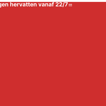
ingen hervatten vanaf 22/7
!!!