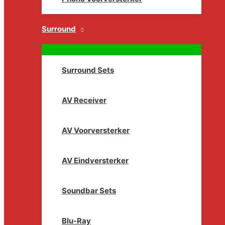
Surround
Surround Sets
AV Receiver
AV Voorversterker
AV Eindversterker
Soundbar Sets
Blu-Ray