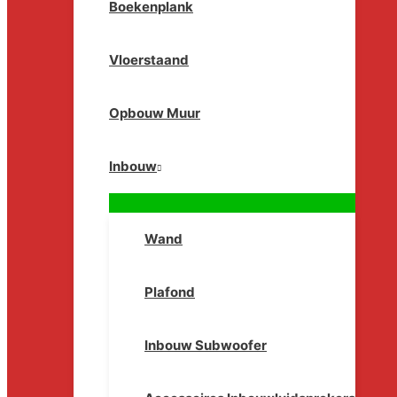
Boekenplank
Vloerstaand
Opbouw Muur
Inbouw
Wand
Plafond
Inbouw Subwoofer